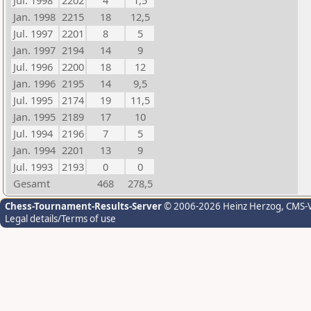
Jul. 1998
2202
4
1,5
Jan. 1998
2215
18
12,5
Jul. 1997
2201
8
5
Jan. 1997
2194
14
9
Jul. 1996
2200
18
12
Jan. 1996
2195
14
9,5
Jul. 1995
2174
19
11,5
Jan. 1995
2189
17
10
Jul. 1994
2196
7
5
Jan. 1994
2201
13
9
Jul. 1993
2193
0
0
Gesamt
468
278,5
Chess-Tournament-Results-Server
© 2006-2026 Heinz Herzog
, CMS-
Legal details/Terms of use