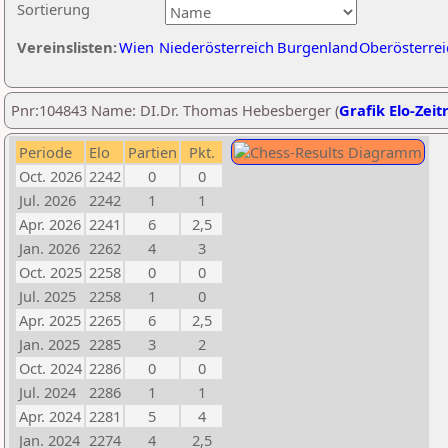
Sortierung
Vereinslisten:
Wien
Niederösterreich
Burgenland
Oberösterrei
Pnr:104843 Name: DI.Dr. Thomas Hebesberger (
Grafik Elo-Zeit
Periode
Elo
Partien
Pkt.
Oct. 2026
2242
0
0
Jul. 2026
2242
1
1
Apr. 2026
2241
6
2,5
Jan. 2026
2262
4
3
Oct. 2025
2258
0
0
Jul. 2025
2258
1
0
Apr. 2025
2265
6
2,5
Jan. 2025
2285
3
2
Oct. 2024
2286
0
0
Jul. 2024
2286
1
1
Apr. 2024
2281
5
4
Jan. 2024
2274
4
2,5