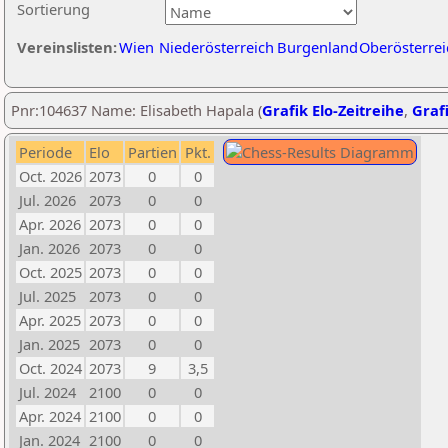
Sortierung
Vereinslisten:
Wien
Niederösterreich
Burgenland
Oberösterrei
Pnr:104637 Name: Elisabeth Hapala (
Grafik Elo-Zeitreihe
,
Grafi
Periode
Elo
Partien
Pkt.
Oct. 2026
2073
0
0
Jul. 2026
2073
0
0
Apr. 2026
2073
0
0
Jan. 2026
2073
0
0
Oct. 2025
2073
0
0
Jul. 2025
2073
0
0
Apr. 2025
2073
0
0
Jan. 2025
2073
0
0
Oct. 2024
2073
9
3,5
Jul. 2024
2100
0
0
Apr. 2024
2100
0
0
Jan. 2024
2100
0
0