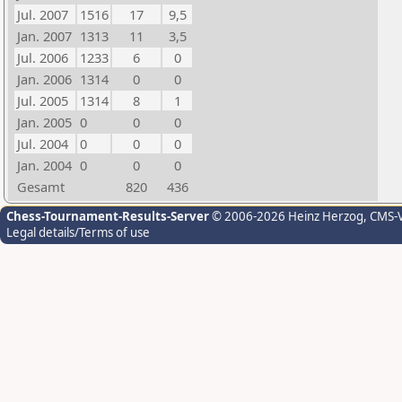
Jul. 2007
1516
17
9,5
Jan. 2007
1313
11
3,5
Jul. 2006
1233
6
0
Jan. 2006
1314
0
0
Jul. 2005
1314
8
1
Jan. 2005
0
0
0
Jul. 2004
0
0
0
Jan. 2004
0
0
0
Gesamt
820
436
Chess-Tournament-Results-Server
© 2006-2026 Heinz Herzog
, CMS-
Legal details/Terms of use