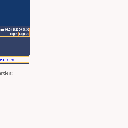
ime 08.08.2026 06:00:36
Login
Logout
artien: