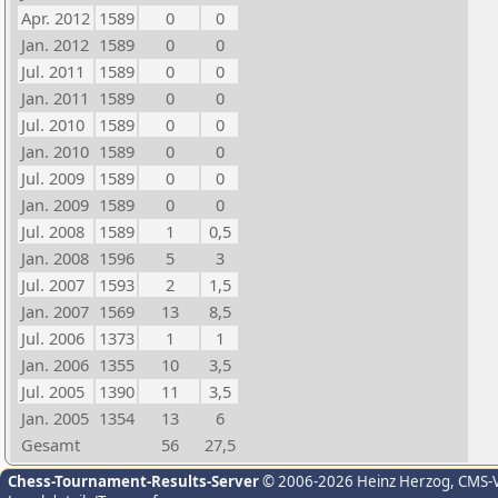
Apr. 2012
1589
0
0
Jan. 2012
1589
0
0
Jul. 2011
1589
0
0
Jan. 2011
1589
0
0
Jul. 2010
1589
0
0
Jan. 2010
1589
0
0
Jul. 2009
1589
0
0
Jan. 2009
1589
0
0
Jul. 2008
1589
1
0,5
Jan. 2008
1596
5
3
Jul. 2007
1593
2
1,5
Jan. 2007
1569
13
8,5
Jul. 2006
1373
1
1
Jan. 2006
1355
10
3,5
Jul. 2005
1390
11
3,5
Jan. 2005
1354
13
6
Gesamt
56
27,5
Chess-Tournament-Results-Server
© 2006-2026 Heinz Herzog
, CMS-