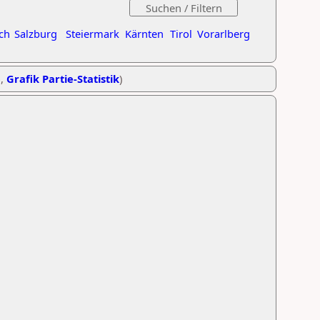
ch
Salzburg
Steiermark
Kärnten
Tirol
Vorarlberg
e
,
Grafik Partie-Statistik
)