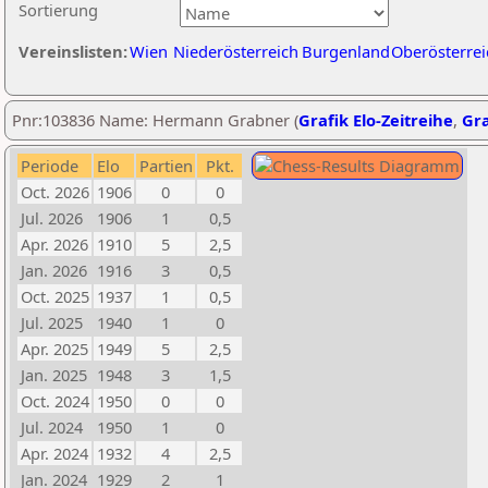
Sortierung
Vereinslisten:
Wien
Niederösterreich
Burgenland
Oberösterrei
Pnr:103836 Name: Hermann Grabner (
Grafik Elo-Zeitreihe
,
Gra
Periode
Elo
Partien
Pkt.
Oct. 2026
1906
0
0
Jul. 2026
1906
1
0,5
Apr. 2026
1910
5
2,5
Jan. 2026
1916
3
0,5
Oct. 2025
1937
1
0,5
Jul. 2025
1940
1
0
Apr. 2025
1949
5
2,5
Jan. 2025
1948
3
1,5
Oct. 2024
1950
0
0
Jul. 2024
1950
1
0
Apr. 2024
1932
4
2,5
Jan. 2024
1929
2
1