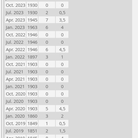
Oct. 2023
1930
0
0
Jul. 2023
1930
2
0,5
Apr. 2023
1945
7
3,5
Jan. 2023
1963
6
4
Oct. 2022
1946
0
0
Jul. 2022
1946
0
0
Apr. 2022
1946
6
4,5
Jan. 2022
1897
3
1
Oct. 2021
1903
0
0
Jul. 2021
1903
0
0
Apr. 2021
1903
0
0
Jan. 2021
1903
0
0
Oct. 2020
1903
0
0
Jul. 2020
1903
0
0
Apr. 2020
1903
5
4,5
Jan. 2020
1860
3
2
Oct. 2019
1849
1
0,5
Jul. 2019
1851
2
1,5