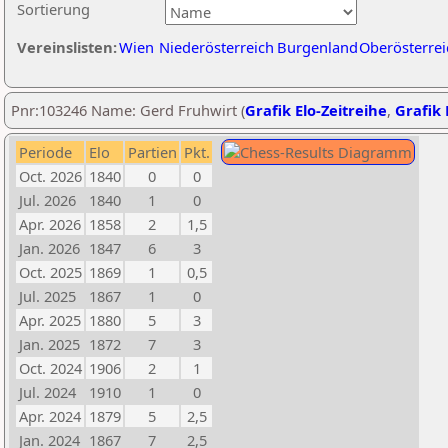
Sortierung
Vereinslisten:
Wien
Niederösterreich
Burgenland
Oberösterrei
Pnr:103246 Name: Gerd Fruhwirt (
Grafik Elo-Zeitreihe
,
Grafik 
Periode
Elo
Partien
Pkt.
Oct. 2026
1840
0
0
Jul. 2026
1840
1
0
Apr. 2026
1858
2
1,5
Jan. 2026
1847
6
3
Oct. 2025
1869
1
0,5
Jul. 2025
1867
1
0
Apr. 2025
1880
5
3
Jan. 2025
1872
7
3
Oct. 2024
1906
2
1
Jul. 2024
1910
1
0
Apr. 2024
1879
5
2,5
Jan. 2024
1867
7
2,5