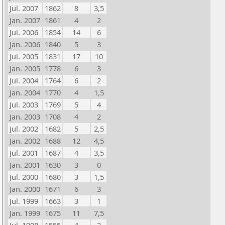
Jul. 2007
1862
8
3,5
Jan. 2007
1861
4
2
Jul. 2006
1854
14
6
Jan. 2006
1840
5
3
Jul. 2005
1831
17
10
Jan. 2005
1778
6
3
Jul. 2004
1764
6
2
Jan. 2004
1770
4
1,5
Jul. 2003
1769
5
4
Jan. 2003
1708
4
2
Jul. 2002
1682
5
2,5
Jan. 2002
1688
12
4,5
Jul. 2001
1687
4
3,5
Jan. 2001
1630
3
0
Jul. 2000
1680
3
1,5
Jan. 2000
1671
6
3
Jul. 1999
1663
3
1
Jan. 1999
1675
11
7,5