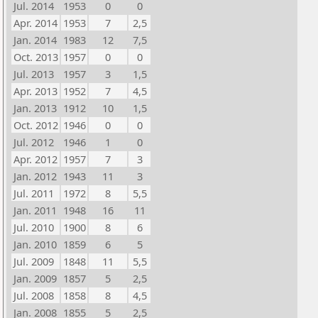
Jul. 2014
1953
0
0
Apr. 2014
1953
7
2,5
Jan. 2014
1983
12
7,5
Oct. 2013
1957
0
0
Jul. 2013
1957
3
1,5
Apr. 2013
1952
7
4,5
Jan. 2013
1912
10
1,5
Oct. 2012
1946
0
0
Jul. 2012
1946
1
0
Apr. 2012
1957
7
3
Jan. 2012
1943
11
3
Jul. 2011
1972
8
5,5
Jan. 2011
1948
16
11
Jul. 2010
1900
8
6
Jan. 2010
1859
6
5
Jul. 2009
1848
11
5,5
Jan. 2009
1857
5
2,5
Jul. 2008
1858
8
4,5
Jan. 2008
1855
5
2,5