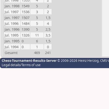
Jul. 1998
1555
4
2
Jan. 1998
1549
5
2
Jul. 1997
1536
3
2
Jan. 1997
1507
5
1,5
Jul. 1996
1484
5
4
Jan. 1996
1390
5
2,5
Jul. 1995
1326
11
3,5
Jan. 1995
0
6
1,5
Jul. 1994
0
1
0
Gesamt
469
241
Chess-Tournament-Results-Server
© 2006-2026 Heinz Herzog
, CMS-
Legal details/Terms of use