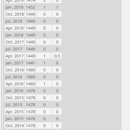
Apr. 2019
1414
2
0
Jan. 2019
1452
1
1
Oct. 2018
1449
0
0
Jul. 2018
1449
0
0
Apr. 2018
1449
0
0
Jan. 2018
1449
0
0
Oct. 2017
1449
0
0
Jul. 2017
1449
0
0
Apr. 2017
1449
1
0,5
Jan. 2017
1441
1
0
Oct. 2016
1460
0
0
Jul. 2016
1460
0
0
Apr. 2016
1460
1
0
Jan. 2016
1478
0
0
Oct. 2015
1478
0
0
Jul. 2015
1478
0
0
Apr. 2015
1478
0
0
Jan. 2015
1478
0
0
Oct. 2014
1478
0
0