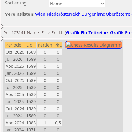
Sortierung
Vereinslisten:
Wien
Niederösterreich
Burgenland
Oberösterrei
Pnr:103141 Name: Fritz Frickh (
Grafik Elo-Zeitreihe
,
Grafik Par
Periode
Elo
Partien
Pkt.
Oct. 2026
1589
0
0
Jul. 2026
1589
0
0
Apr. 2026
1589
0
0
Jan. 2026
1589
0
0
Oct. 2025
1589
0
0
Jul. 2025
1589
0
0
Apr. 2025
1589
0
0
Jan. 2025
1589
0
0
Oct. 2024
1589
0
0
Jul. 2024
1589
0
0
Apr. 2024
1383
1
0,5
Jan. 2024
1371
0
0