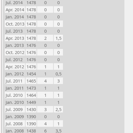
Jul. 2014
1478
0
0
Apr. 2014
1478
0
0
Jan. 2014
1478
0
0
Oct. 2013
1478
0
0
Jul. 2013
1478
0
0
Apr. 2013
1478
2
1,5
Jan. 2013
1476
0
0
Oct. 2012
1476
0
0
Jul. 2012
1476
0
0
Apr. 2012
1476
1
1
Jan. 2012
1454
1
0,5
Jul. 2011
1465
4
3
Jan. 2011
1473
1
1
Jul. 2010
1464
1
1
Jan. 2010
1449
1
1
Jul. 2009
1430
3
2,5
Jan. 2009
1390
0
0
Jul. 2008
1390
4
1
Jan. 2008
1438
6
3,5