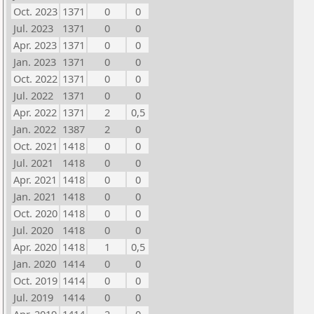
Oct. 2023
1371
0
0
Jul. 2023
1371
0
0
Apr. 2023
1371
0
0
Jan. 2023
1371
0
0
Oct. 2022
1371
0
0
Jul. 2022
1371
0
0
Apr. 2022
1371
2
0,5
Jan. 2022
1387
2
0
Oct. 2021
1418
0
0
Jul. 2021
1418
0
0
Apr. 2021
1418
0
0
Jan. 2021
1418
0
0
Oct. 2020
1418
0
0
Jul. 2020
1418
0
0
Apr. 2020
1418
1
0,5
Jan. 2020
1414
0
0
Oct. 2019
1414
0
0
Jul. 2019
1414
0
0