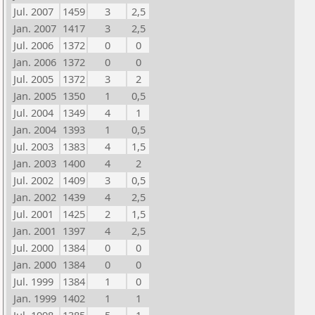
Jul. 2007
1459
3
2,5
Jan. 2007
1417
3
2,5
Jul. 2006
1372
0
0
Jan. 2006
1372
0
0
Jul. 2005
1372
3
2
Jan. 2005
1350
1
0,5
Jul. 2004
1349
4
1
Jan. 2004
1393
1
0,5
Jul. 2003
1383
4
1,5
Jan. 2003
1400
4
2
Jul. 2002
1409
3
0,5
Jan. 2002
1439
4
2,5
Jul. 2001
1425
2
1,5
Jan. 2001
1397
4
2,5
Jul. 2000
1384
0
0
Jan. 2000
1384
0
0
Jul. 1999
1384
1
0
Jan. 1999
1402
1
1