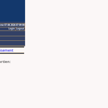
ime 07.08.2026 07:09:00
Login
Logout
artien: