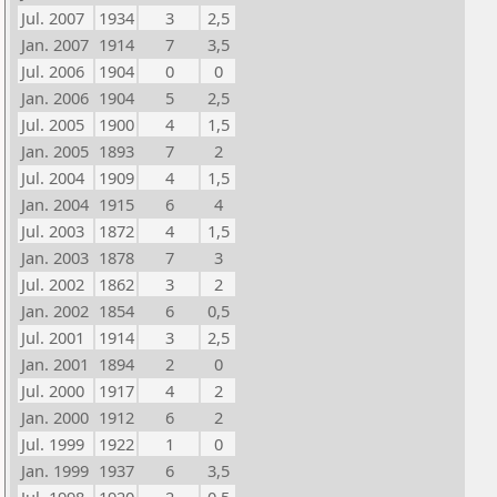
Jul. 2007
1934
3
2,5
Jan. 2007
1914
7
3,5
Jul. 2006
1904
0
0
Jan. 2006
1904
5
2,5
Jul. 2005
1900
4
1,5
Jan. 2005
1893
7
2
Jul. 2004
1909
4
1,5
Jan. 2004
1915
6
4
Jul. 2003
1872
4
1,5
Jan. 2003
1878
7
3
Jul. 2002
1862
3
2
Jan. 2002
1854
6
0,5
Jul. 2001
1914
3
2,5
Jan. 2001
1894
2
0
Jul. 2000
1917
4
2
Jan. 2000
1912
6
2
Jul. 1999
1922
1
0
Jan. 1999
1937
6
3,5