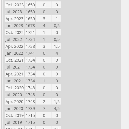
Oct. 2023
1659
0
0
Jul. 2023
1659
0
0
Apr. 2023
1659
3
1
Jan. 2023
1678
4
0,5
Oct. 2022
1721
1
0
Jul. 2022
1734
1
0,5
Apr. 2022
1738
3
1,5
Jan. 2022
1741
6
4
Oct. 2021
1734
0
0
Jul. 2021
1734
0
0
Apr. 2021
1734
0
0
Jan. 2021
1734
1
0
Oct. 2020
1748
0
0
Jul. 2020
1748
0
0
Apr. 2020
1748
2
1,5
Jan. 2020
1739
7
4,5
Oct. 2019
1715
0
0
Jul. 2019
1715
0
0