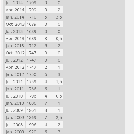
Jul. 2014
1709
0
0
Apr. 2014
1709
3
2
Jan. 2014
1710
5
3,5
Oct. 2013
1689
0
0
Jul. 2013
1689
0
0
Apr. 2013
1689
3
0,5
Jan. 2013
1712
6
2
Oct. 2012
1747
0
0
Jul. 2012
1747
0
0
Apr. 2012
1747
2
1
Jan. 2012
1750
6
3
Jul. 2011
1759
4
1,5
Jan. 2011
1766
6
1
Jul. 2010
1796
4
0,5
Jan. 2010
1806
7
1
Jul. 2009
1861
3
1
Jan. 2009
1869
7
2,5
Jul. 2008
1906
4
2
Jan. 2008
1920
6
3