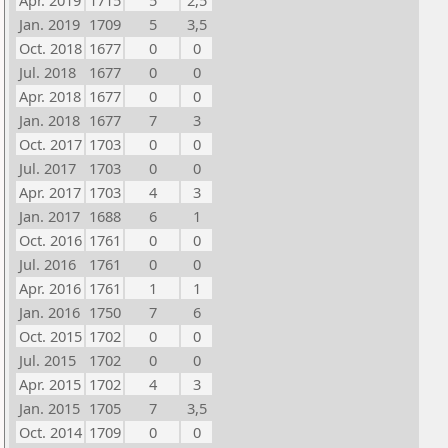
Apr. 2019
1715
5
2,5
Jan. 2019
1709
5
3,5
Oct. 2018
1677
0
0
Jul. 2018
1677
0
0
Apr. 2018
1677
0
0
Jan. 2018
1677
7
3
Oct. 2017
1703
0
0
Jul. 2017
1703
0
0
Apr. 2017
1703
4
3
Jan. 2017
1688
6
1
Oct. 2016
1761
0
0
Jul. 2016
1761
0
0
Apr. 2016
1761
1
1
Jan. 2016
1750
7
6
Oct. 2015
1702
0
0
Jul. 2015
1702
0
0
Apr. 2015
1702
4
3
Jan. 2015
1705
7
3,5
Oct. 2014
1709
0
0