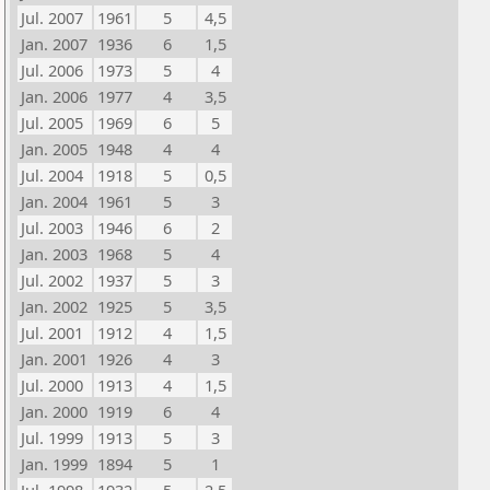
Jul. 2007
1961
5
4,5
Jan. 2007
1936
6
1,5
Jul. 2006
1973
5
4
Jan. 2006
1977
4
3,5
Jul. 2005
1969
6
5
Jan. 2005
1948
4
4
Jul. 2004
1918
5
0,5
Jan. 2004
1961
5
3
Jul. 2003
1946
6
2
Jan. 2003
1968
5
4
Jul. 2002
1937
5
3
Jan. 2002
1925
5
3,5
Jul. 2001
1912
4
1,5
Jan. 2001
1926
4
3
Jul. 2000
1913
4
1,5
Jan. 2000
1919
6
4
Jul. 1999
1913
5
3
Jan. 1999
1894
5
1