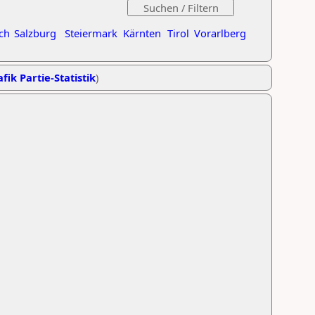
ch
Salzburg
Steiermark
Kärnten
Tirol
Vorarlberg
fik Partie-Statistik
)