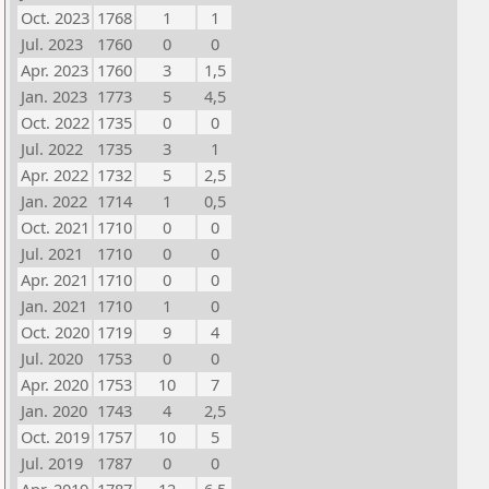
Oct. 2023
1768
1
1
Jul. 2023
1760
0
0
Apr. 2023
1760
3
1,5
Jan. 2023
1773
5
4,5
Oct. 2022
1735
0
0
Jul. 2022
1735
3
1
Apr. 2022
1732
5
2,5
Jan. 2022
1714
1
0,5
Oct. 2021
1710
0
0
Jul. 2021
1710
0
0
Apr. 2021
1710
0
0
Jan. 2021
1710
1
0
Oct. 2020
1719
9
4
Jul. 2020
1753
0
0
Apr. 2020
1753
10
7
Jan. 2020
1743
4
2,5
Oct. 2019
1757
10
5
Jul. 2019
1787
0
0