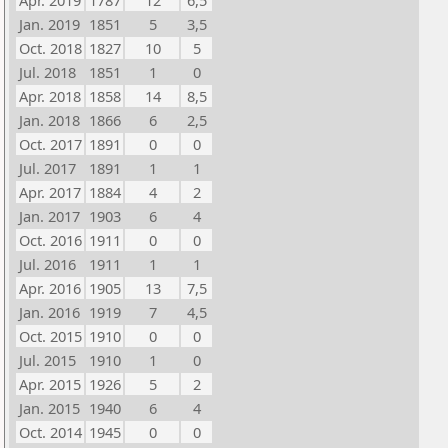
Apr. 2019
1787
12
6,5
Jan. 2019
1851
5
3,5
Oct. 2018
1827
10
5
Jul. 2018
1851
1
0
Apr. 2018
1858
14
8,5
Jan. 2018
1866
6
2,5
Oct. 2017
1891
0
0
Jul. 2017
1891
1
1
Apr. 2017
1884
4
2
Jan. 2017
1903
6
4
Oct. 2016
1911
0
0
Jul. 2016
1911
1
1
Apr. 2016
1905
13
7,5
Jan. 2016
1919
7
4,5
Oct. 2015
1910
0
0
Jul. 2015
1910
1
0
Apr. 2015
1926
5
2
Jan. 2015
1940
6
4
Oct. 2014
1945
0
0