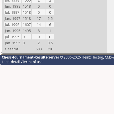
Jul. 1998
1535
2
2
Jan. 1998
1518
0
0
Jul. 1997
1518
0
0
Jan. 1997
1518
17
5,5
Jul. 1996
1607
14
6
Jan. 1996
1495
8
1
Jul. 1995
0
0
0
Jan. 1995
0
2
0,5
Gesamt
583
310
Chess-Tournament-Results-Server
© 2006-2026 Heinz Herzog
, CMS-
Legal details/Terms of use