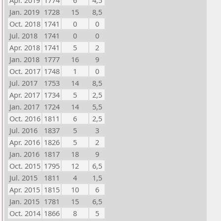
Apr. 2019
1774
6
4,5
Jan. 2019
1728
15
8,5
Oct. 2018
1741
0
0
Jul. 2018
1741
0
0
Apr. 2018
1741
5
2
Jan. 2018
1777
16
9
Oct. 2017
1748
1
0
Jul. 2017
1753
14
8,5
Apr. 2017
1734
5
2,5
Jan. 2017
1724
14
5,5
Oct. 2016
1811
6
2,5
Jul. 2016
1837
5
3
Apr. 2016
1826
5
2
Jan. 2016
1817
18
9
Oct. 2015
1795
12
6,5
Jul. 2015
1811
4
1,5
Apr. 2015
1815
10
6
Jan. 2015
1781
15
6,5
Oct. 2014
1866
8
5