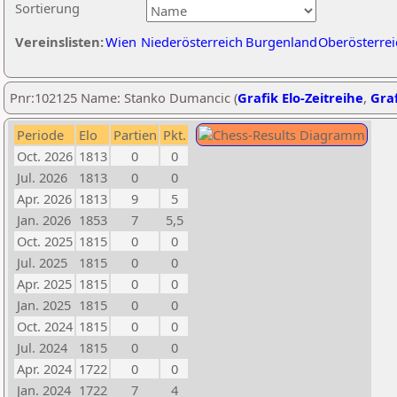
Sortierung
Vereinslisten:
Wien
Niederösterreich
Burgenland
Oberösterrei
Pnr:102125 Name: Stanko Dumancic (
Grafik Elo-Zeitreihe
,
Graf
Periode
Elo
Partien
Pkt.
Oct. 2026
1813
0
0
Jul. 2026
1813
0
0
Apr. 2026
1813
9
5
Jan. 2026
1853
7
5,5
Oct. 2025
1815
0
0
Jul. 2025
1815
0
0
Apr. 2025
1815
0
0
Jan. 2025
1815
0
0
Oct. 2024
1815
0
0
Jul. 2024
1815
0
0
Apr. 2024
1722
0
0
Jan. 2024
1722
7
4