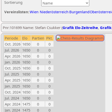
Sortierung
Vereinslisten:
Wien
Niederösterreich
Burgenland
Oberösterrei
Pnr:101699 Name: Stefan Csukker (
Grafik Elo-Zeitreihe
,
Grafik
Periode
Elo
Partien
Pkt.
Oct. 2026
1650
0
0
Jul. 2026
1650
0
0
Apr. 2026
1650
0
0
Jan. 2026
1650
0
0
Oct. 2025
1650
0
0
Jul. 2025
1650
0
0
Apr. 2025
1650
0
0
Jan. 2025
1650
0
0
Oct. 2024
1650
0
0
Jul. 2024
1650
0
0
Apr. 2024
1475
0
0
Jan. 2024
1475
0
0