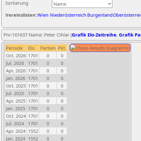
Sortierung
Vereinslisten:
Wien
Niederösterreich
Burgenland
Oberösterrei
Pnr:101637 Name: Peter Cihlar (
Grafik Elo-Zeitreihe
,
Grafik Par
Periode
Elo
Partien
Pkt.
Oct. 2026
1701
0
0
Jul. 2026
1701
0
0
Apr. 2026
1701
0
0
Jan. 2026
1701
0
0
Oct. 2025
1701
0
0
Jul. 2025
1701
0
0
Apr. 2025
1701
0
0
Jan. 2025
1701
0
0
Oct. 2024
1701
0
0
Jul. 2024
1701
0
0
Apr. 2024
1552
0
0
Jan. 2024
1552
0
0