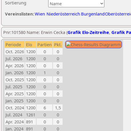
Sortierung
Vereinslisten:
Wien
Niederösterreich
Burgenland
Oberösterrei
Pnr:101580 Name: Erwin Cecka (
Grafik Elo-Zeitreihe
,
Grafik Pa
Periode
Elo
Partien
Pkt.
Oct. 2026
1200
0
0
Jul. 2026
1200
0
0
Apr. 2026
1200
0
0
Jan. 2026
1200
1
0
Oct. 2025
1200
0
0
Jul. 2025
1200
0
0
Apr. 2025
1200
0
0
Jan. 2025
1200
0
0
Oct. 2024
1200
6
1,5
Jul. 2024
1261
0
0
Apr. 2024
891
0
0
Jan. 2024
891
0
0