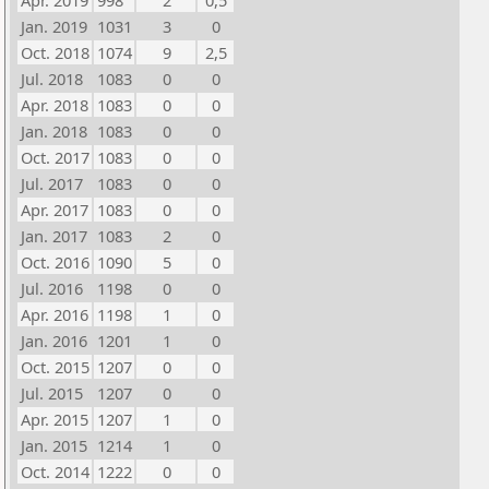
Apr. 2019
998
2
0,5
Jan. 2019
1031
3
0
Oct. 2018
1074
9
2,5
Jul. 2018
1083
0
0
Apr. 2018
1083
0
0
Jan. 2018
1083
0
0
Oct. 2017
1083
0
0
Jul. 2017
1083
0
0
Apr. 2017
1083
0
0
Jan. 2017
1083
2
0
Oct. 2016
1090
5
0
Jul. 2016
1198
0
0
Apr. 2016
1198
1
0
Jan. 2016
1201
1
0
Oct. 2015
1207
0
0
Jul. 2015
1207
0
0
Apr. 2015
1207
1
0
Jan. 2015
1214
1
0
Oct. 2014
1222
0
0