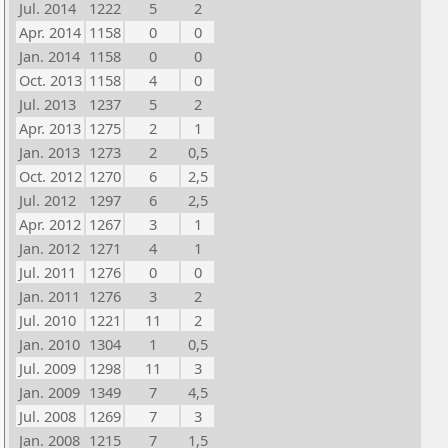
Jul. 2014
1222
5
2
Apr. 2014
1158
0
0
Jan. 2014
1158
0
0
Oct. 2013
1158
4
0
Jul. 2013
1237
5
2
Apr. 2013
1275
2
1
Jan. 2013
1273
2
0,5
Oct. 2012
1270
6
2,5
Jul. 2012
1297
6
2,5
Apr. 2012
1267
3
1
Jan. 2012
1271
4
1
Jul. 2011
1276
0
0
Jan. 2011
1276
3
2
Jul. 2010
1221
11
2
Jan. 2010
1304
1
0,5
Jul. 2009
1298
11
3
Jan. 2009
1349
7
4,5
Jul. 2008
1269
7
3
Jan. 2008
1215
7
1,5