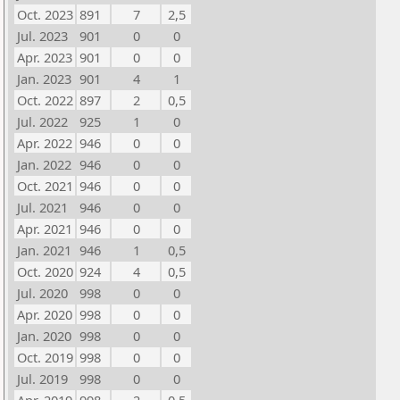
Oct. 2023
891
7
2,5
Jul. 2023
901
0
0
Apr. 2023
901
0
0
Jan. 2023
901
4
1
Oct. 2022
897
2
0,5
Jul. 2022
925
1
0
Apr. 2022
946
0
0
Jan. 2022
946
0
0
Oct. 2021
946
0
0
Jul. 2021
946
0
0
Apr. 2021
946
0
0
Jan. 2021
946
1
0,5
Oct. 2020
924
4
0,5
Jul. 2020
998
0
0
Apr. 2020
998
0
0
Jan. 2020
998
0
0
Oct. 2019
998
0
0
Jul. 2019
998
0
0