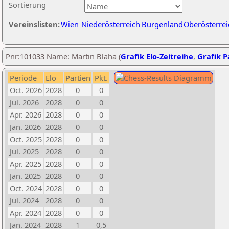
Sortierung
Vereinslisten:
Wien
Niederösterreich
Burgenland
Oberösterrei
Pnr:101033 Name: Martin Blaha (
Grafik Elo-Zeitreihe
,
Grafik Pa
Periode
Elo
Partien
Pkt.
Oct. 2026
2028
0
0
Jul. 2026
2028
0
0
Apr. 2026
2028
0
0
Jan. 2026
2028
0
0
Oct. 2025
2028
0
0
Jul. 2025
2028
0
0
Apr. 2025
2028
0
0
Jan. 2025
2028
0
0
Oct. 2024
2028
0
0
Jul. 2024
2028
0
0
Apr. 2024
2028
0
0
Jan. 2024
2028
1
0,5