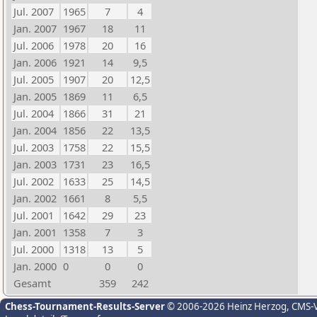
Jul. 2007
1965
7
4
Jan. 2007
1967
18
11
Jul. 2006
1978
20
16
Jan. 2006
1921
14
9,5
Jul. 2005
1907
20
12,5
Jan. 2005
1869
11
6,5
Jul. 2004
1866
31
21
Jan. 2004
1856
22
13,5
Jul. 2003
1758
22
15,5
Jan. 2003
1731
23
16,5
Jul. 2002
1633
25
14,5
Jan. 2002
1661
8
5,5
Jul. 2001
1642
29
23
Jan. 2001
1358
7
3
Jul. 2000
1318
13
5
Jan. 2000
0
0
0
Gesamt
359
242
Chess-Tournament-Results-Server
© 2006-2026 Heinz Herzog
, CMS-