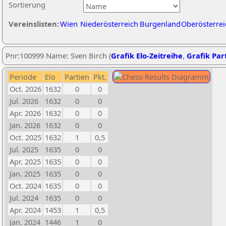
Sortierung
Vereinslisten:
Wien
Niederösterreich
Burgenland
Oberösterrei
Pnr:100999 Name: Sven Birch (
Grafik Elo-Zeitreihe
,
Grafik Part
Periode
Elo
Partien
Pkt.
Oct. 2026
1632
0
0
Jul. 2026
1632
0
0
Apr. 2026
1632
0
0
Jan. 2026
1632
0
0
Oct. 2025
1632
1
0,5
Jul. 2025
1635
0
0
Apr. 2025
1635
0
0
Jan. 2025
1635
0
0
Oct. 2024
1635
0
0
Jul. 2024
1635
0
0
Apr. 2024
1453
1
0,5
Jan. 2024
1446
1
0