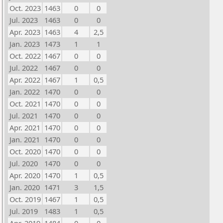
Oct. 2023
1463
0
0
Jul. 2023
1463
0
0
Apr. 2023
1463
4
2,5
Jan. 2023
1473
1
1
Oct. 2022
1467
0
0
Jul. 2022
1467
0
0
Apr. 2022
1467
1
0,5
Jan. 2022
1470
0
0
Oct. 2021
1470
0
0
Jul. 2021
1470
0
0
Apr. 2021
1470
0
0
Jan. 2021
1470
0
0
Oct. 2020
1470
0
0
Jul. 2020
1470
0
0
Apr. 2020
1470
1
0,5
Jan. 2020
1471
3
1,5
Oct. 2019
1467
1
0,5
Jul. 2019
1483
1
0,5