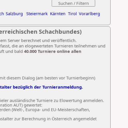
ch
Salzburg
Steiermark
Kärnten
Tirol
Vorarlberg
erreichischen Schachbundes)
sem Server berechnet und veröffentlich.
umfasst, die an elogewerteten Turnieren teilnehmen und
äuft und bald
40.000 Turniere online allen
mit diesem Dialog (am besten vor Turnierbeginn)
stalter bezüglich der Turnieranmeldung.
pieler ausländische Turniere zu Elowertung anmelden.
ration AUT) gewertet:
werden (Welt-, Europa- und EU-Meisterschaften,
stalter zur Berechnung in Österreich angemeldet