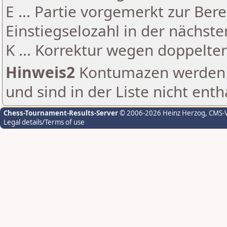
E ... Partie vorgemerkt zur Be
Einstiegselozahl in der nächst
K ... Korrektur wegen doppelt
Hinweis2
Kontumazen werden g
und sind in der Liste nicht enth
Chess-Tournament-Results-Server
© 2006-2026 Heinz Herzog
, CMS-
Legal details/Terms of use