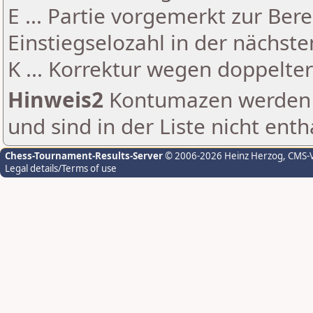
E ... Partie vorgemerkt zur Be
Einstiegselozahl in der nächst
K ... Korrektur wegen doppelt
Hinweis2
Kontumazen werden g
und sind in der Liste nicht enth
Chess-Tournament-Results-Server
© 2006-2026 Heinz Herzog
, CMS-
Legal details/Terms of use