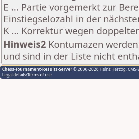
E ... Partie vorgemerkt zur Be
Einstiegselozahl in der nächst
K ... Korrektur wegen doppelt
Hinweis2
Kontumazen werden g
und sind in der Liste nicht enth
Chess-Tournament-Results-Server
© 2006-2026 Heinz Herzog
, CMS-
Legal details/Terms of use