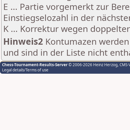
E ... Partie vorgemerkt zur Be
Einstiegselozahl in der nächst
K ... Korrektur wegen doppelt
Hinweis2
Kontumazen werden g
und sind in der Liste nicht enth
Chess-Tournament-Results-Server
© 2006-2026 Heinz Herzog
, CMS-
Legal details/Terms of use