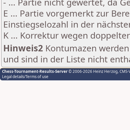
- ... Partie nicht gewertet, da 
E ... Partie vorgemerkt zur Be
Einstiegselozahl in der nächst
K ... Korrektur wegen doppelt
Hinweis2
Kontumazen werden g
und sind in der Liste nicht enth
Chess-Tournament-Results-Server
© 2006-2026 Heinz Herzog
, CMS-
Legal details/Terms of use