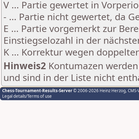
V ... Partie gewertet in Vorperi
- ... Partie nicht gewertet, da 
E ... Partie vorgemerkt zur Be
Einstiegselozahl in der nächst
K ... Korrektur wegen doppelt
Hinweis2
Kontumazen werden g
und sind in der Liste nicht enth
Chess-Tournament-Results-Server
© 2006-2026 Heinz Herzog
, CMS-
Legal details/Terms of use