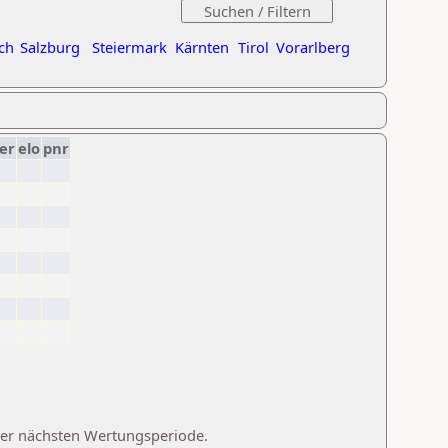
ch
Salzburg
Steiermark
Kärnten
Tirol
Vorarlberg
er
elo
pnr
 der nächsten Wertungsperiode.