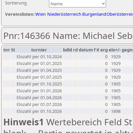
Sortierung
Vereinslisten:
Wien
Niederösterreich
Burgenland
Oberösterrei
Pnr:146366 Name: Michael Seb
tnr
St
turnier
bdld
rd
datum
f
K
erg
elo+/-
gegn
Elozahl per 01.10.2024
0
1929
Elozahl per 01.01.2025
0
1929
Elozahl per 01.04.2025
0
1929
Elozahl per 01.07.2025
0
1929
Elozahl per 01.10.2025
0
1905
Elozahl per 01.01.2026
0
1905
Elozahl per 01.04.2026
0
1905
Elozahl per 01.07.2026
0
1905
Elozahl per 01.10.2026
0
1898
Hinweis1
Wertebereich Feld St 