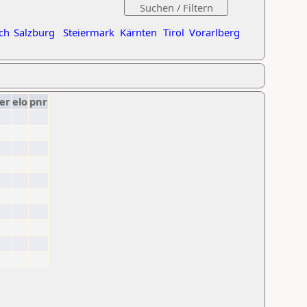
ch
Salzburg
Steiermark
Kärnten
Tirol
Vorarlberg
er
elo
pnr