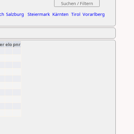
ch
Salzburg
Steiermark
Kärnten
Tirol
Vorarlberg
er
elo
pnr