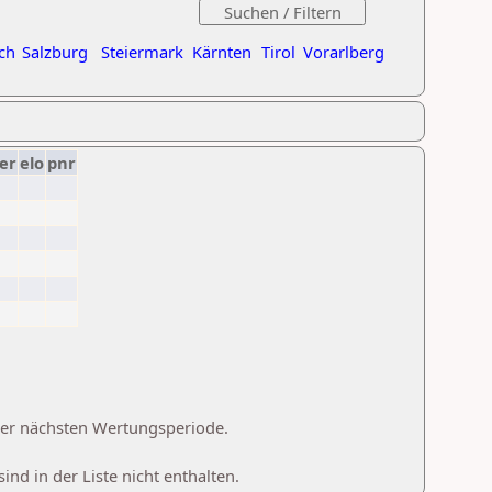
ch
Salzburg
Steiermark
Kärnten
Tirol
Vorarlberg
er
elo
pnr
 der nächsten Wertungsperiode.
d in der Liste nicht enthalten.