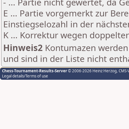
- ... Partie nicht gewertet, da 
E ... Partie vorgemerkt zur Be
Einstiegselozahl in der nächst
K ... Korrektur wegen doppelt
Hinweis2
Kontumazen werden g
und sind in der Liste nicht enth
Chess-Tournament-Results-Server
© 2006-2026 Heinz Herzog
, CMS-
Legal details/Terms of use