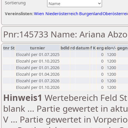
Sortierung
Vereinslisten:
Wien
Niederösterreich
Burgenland
Oberösterrei
Pnr:145733 Name: Ariana Abz
tnr
St
turnier
bdld
rd
datum
f
K
erg
elo+/-
gegn
Elozahl per 01.07.2025
0
1200
Elozahl per 01.10.2025
0
1200
Elozahl per 01.01.2026
0
1200
Elozahl per 01.04.2026
0
1200
Elozahl per 01.07.2026
0
1200
Elozahl per 01.10.2026
0
1200
Hinweis1
Wertebereich Feld St 
blank ... Partie gewertet in akt
V ... Partie gewertet in Vorperi