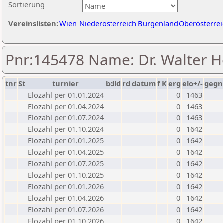
Sortierung
Vereinslisten:
Wien
Niederösterreich
Burgenland
Oberösterrei
Pnr:145478 Name: Dr. Walter 
tnr
St
turnier
bdld
rd
datum
f
K
erg
elo+/-
gegn
Elozahl per 01.01.2024
0
1463
Elozahl per 01.04.2024
0
1463
Elozahl per 01.07.2024
0
1463
Elozahl per 01.10.2024
0
1642
Elozahl per 01.01.2025
0
1642
Elozahl per 01.04.2025
0
1642
Elozahl per 01.07.2025
0
1642
Elozahl per 01.10.2025
0
1642
Elozahl per 01.01.2026
0
1642
Elozahl per 01.04.2026
0
1642
Elozahl per 01.07.2026
0
1642
Elozahl per 01.10.2026
0
1642