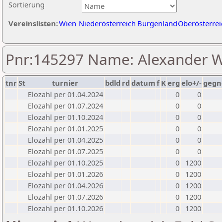
Sortierung
Vereinslisten:
Wien
Niederösterreich
Burgenland
Oberösterrei
Pnr:145297 Name: Alexander
tnr
St
turnier
bdld
rd
datum
f
K
erg
elo+/-
gegn
Elozahl per 01.04.2024
0
0
Elozahl per 01.07.2024
0
0
Elozahl per 01.10.2024
0
0
Elozahl per 01.01.2025
0
0
Elozahl per 01.04.2025
0
0
Elozahl per 01.07.2025
0
0
Elozahl per 01.10.2025
0
1200
Elozahl per 01.01.2026
0
1200
Elozahl per 01.04.2026
0
1200
Elozahl per 01.07.2026
0
1200
Elozahl per 01.10.2026
0
1200