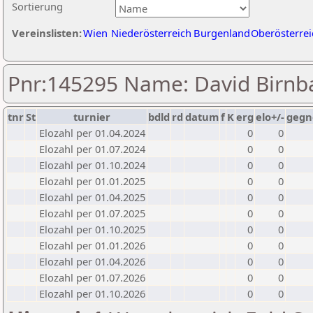
Sortierung
Vereinslisten:
Wien
Niederösterreich
Burgenland
Oberösterrei
Pnr:145295 Name: David Birnb
tnr
St
turnier
bdld
rd
datum
f
K
erg
elo+/-
gegn
Elozahl per 01.04.2024
0
0
Elozahl per 01.07.2024
0
0
Elozahl per 01.10.2024
0
0
Elozahl per 01.01.2025
0
0
Elozahl per 01.04.2025
0
0
Elozahl per 01.07.2025
0
0
Elozahl per 01.10.2025
0
0
Elozahl per 01.01.2026
0
0
Elozahl per 01.04.2026
0
0
Elozahl per 01.07.2026
0
0
Elozahl per 01.10.2026
0
0