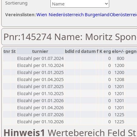
Sortierung
Vereinslisten:
Wien
Niederösterreich
Burgenland
Oberösterrei
Pnr:145274 Name: Moritz Spon
tnr
St
turnier
bdld
rd
datum
f
K
erg
elo+/-
gegn
Elozahl per 01.07.2024
0
800
Elozahl per 01.10.2024
0
1200
Elozahl per 01.01.2025
0
1200
Elozahl per 01.04.2025
0
1208
Elozahl per 01.07.2025
0
1201
Elozahl per 01.10.2025
0
1201
Elozahl per 01.01.2026
0
1201
Elozahl per 01.04.2026
0
1201
Elozahl per 01.07.2026
0
1225
Elozahl per 01.10.2026
0
1225
Hinweis1
Wertebereich Feld St 