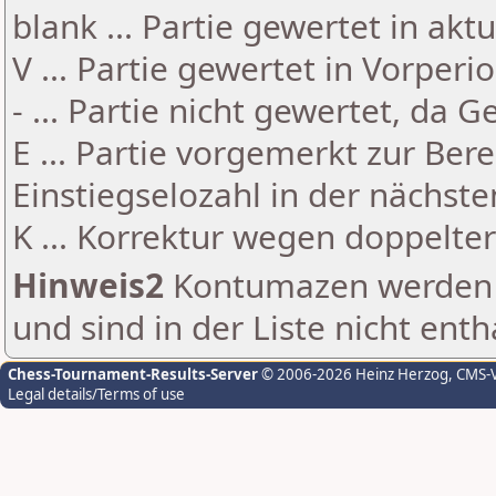
blank ... Partie gewertet in akt
V ... Partie gewertet in Vorperi
- ... Partie nicht gewertet, da 
E ... Partie vorgemerkt zur Be
Einstiegselozahl in der nächst
K ... Korrektur wegen doppelt
Hinweis2
Kontumazen werden g
und sind in der Liste nicht enth
Chess-Tournament-Results-Server
© 2006-2026 Heinz Herzog
, CMS-
Legal details/Terms of use