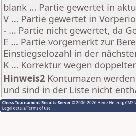
blank ... Partie gewertet in akt
V ... Partie gewertet in Vorperi
- ... Partie nicht gewertet, da 
E ... Partie vorgemerkt zur Be
Einstiegselozahl in der nächst
K ... Korrektur wegen doppelt
Hinweis2
Kontumazen werden g
und sind in der Liste nicht enth
Chess-Tournament-Results-Server
© 2006-2026 Heinz Herzog
, CMS-
Legal details/Terms of use