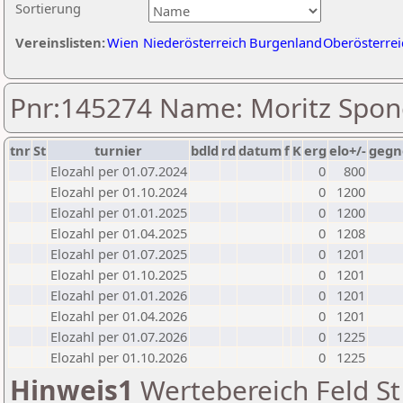
Sortierung
Vereinslisten:
Wien
Niederösterreich
Burgenland
Oberösterrei
Pnr:145274 Name: Moritz Spon
tnr
St
turnier
bdld
rd
datum
f
K
erg
elo+/-
gegn
Elozahl per 01.07.2024
0
800
Elozahl per 01.10.2024
0
1200
Elozahl per 01.01.2025
0
1200
Elozahl per 01.04.2025
0
1208
Elozahl per 01.07.2025
0
1201
Elozahl per 01.10.2025
0
1201
Elozahl per 01.01.2026
0
1201
Elozahl per 01.04.2026
0
1201
Elozahl per 01.07.2026
0
1225
Elozahl per 01.10.2026
0
1225
Hinweis1
Wertebereich Feld St 