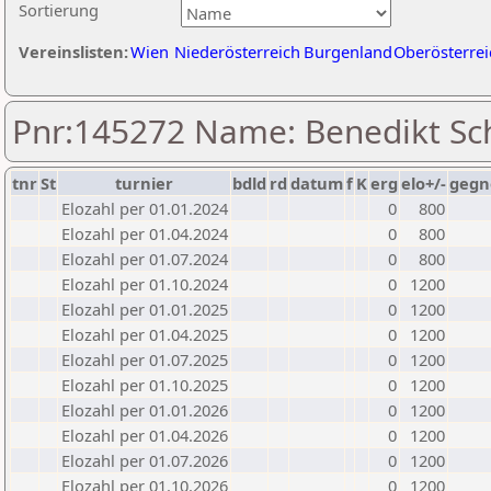
Sortierung
Vereinslisten:
Wien
Niederösterreich
Burgenland
Oberösterrei
Pnr:145272 Name: Benedikt Sc
tnr
St
turnier
bdld
rd
datum
f
K
erg
elo+/-
gegn
Elozahl per 01.01.2024
0
800
Elozahl per 01.04.2024
0
800
Elozahl per 01.07.2024
0
800
Elozahl per 01.10.2024
0
1200
Elozahl per 01.01.2025
0
1200
Elozahl per 01.04.2025
0
1200
Elozahl per 01.07.2025
0
1200
Elozahl per 01.10.2025
0
1200
Elozahl per 01.01.2026
0
1200
Elozahl per 01.04.2026
0
1200
Elozahl per 01.07.2026
0
1200
Elozahl per 01.10.2026
0
1200