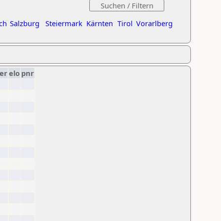
ch
Salzburg
Steiermark
Kärnten
Tirol
Vorarlberg
er
elo
pnr