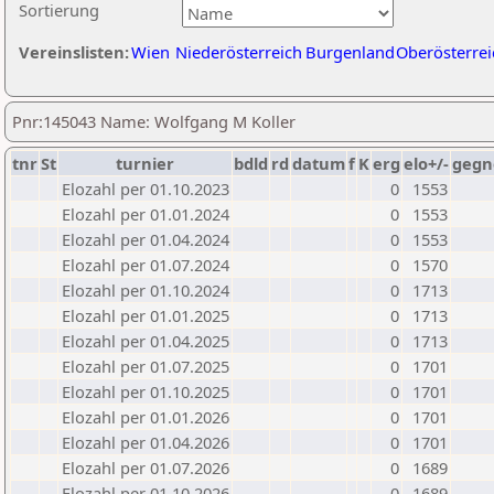
Sortierung
Vereinslisten:
Wien
Niederösterreich
Burgenland
Oberösterrei
Pnr:145043 Name: Wolfgang M Koller
tnr
St
turnier
bdld
rd
datum
f
K
erg
elo+/-
gegn
Elozahl per 01.10.2023
0
1553
Elozahl per 01.01.2024
0
1553
Elozahl per 01.04.2024
0
1553
Elozahl per 01.07.2024
0
1570
Elozahl per 01.10.2024
0
1713
Elozahl per 01.01.2025
0
1713
Elozahl per 01.04.2025
0
1713
Elozahl per 01.07.2025
0
1701
Elozahl per 01.10.2025
0
1701
Elozahl per 01.01.2026
0
1701
Elozahl per 01.04.2026
0
1701
Elozahl per 01.07.2026
0
1689
Elozahl per 01.10.2026
0
1689