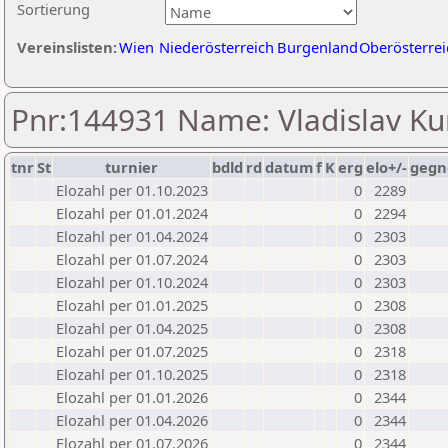
Sortierung
Vereinslisten:
Wien
Niederösterreich
Burgenland
Oberösterrei
Pnr:144931 Name: Vladislav K
tnr
St
turnier
bdld
rd
datum
f
K
erg
elo+/-
gegn
Elozahl per 01.10.2023
0
2289
Elozahl per 01.01.2024
0
2294
Elozahl per 01.04.2024
0
2303
Elozahl per 01.07.2024
0
2303
Elozahl per 01.10.2024
0
2303
Elozahl per 01.01.2025
0
2308
Elozahl per 01.04.2025
0
2308
Elozahl per 01.07.2025
0
2318
Elozahl per 01.10.2025
0
2318
Elozahl per 01.01.2026
0
2344
Elozahl per 01.04.2026
0
2344
Elozahl per 01.07.2026
0
2344