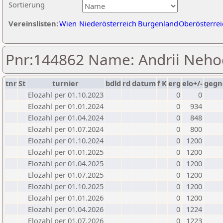
Sortierung
Vereinslisten:
Wien
Niederösterreich
Burgenland
Oberösterrei
Pnr:144862 Name: Andrii Neh
tnr
St
turnier
bdld
rd
datum
f
K
erg
elo+/-
gegn
Elozahl per 01.10.2023
0
0
Elozahl per 01.01.2024
0
934
Elozahl per 01.04.2024
0
848
Elozahl per 01.07.2024
0
800
Elozahl per 01.10.2024
0
1200
Elozahl per 01.01.2025
0
1200
Elozahl per 01.04.2025
0
1200
Elozahl per 01.07.2025
0
1200
Elozahl per 01.10.2025
0
1200
Elozahl per 01.01.2026
0
1200
Elozahl per 01.04.2026
0
1224
Elozahl per 01.07.2026
0
1223