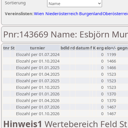
Sortierung
Vereinslisten:
Wien
Niederösterreich
Burgenland
Oberösterrei
Pnr:143669 Name: Esbjörn Mu
tnr
St
turnier
bdld
rd
datum
f
K
erg
elo+/-
gegn
Elozahl per 01.07.2024
0
1199
Elozahl per 01.10.2024
0
1466
Elozahl per 01.01.2025
0
1466
Elozahl per 01.04.2025
0
1523
Elozahl per 01.07.2025
0
1523
Elozahl per 01.10.2025
0
1523
Elozahl per 01.01.2026
0
1370
Elozahl per 01.04.2026
0
1370
Elozahl per 01.07.2026
0
1467
Elozahl per 01.10.2026
0
1467
Hinweis1
Wertebereich Feld St 