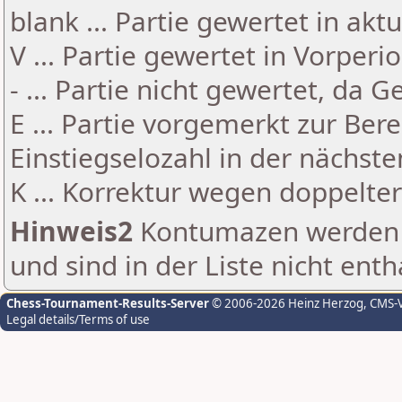
blank ... Partie gewertet in akt
V ... Partie gewertet in Vorperi
- ... Partie nicht gewertet, da 
E ... Partie vorgemerkt zur Be
Einstiegselozahl in der nächst
K ... Korrektur wegen doppelt
Hinweis2
Kontumazen werden g
und sind in der Liste nicht enth
Chess-Tournament-Results-Server
© 2006-2026 Heinz Herzog
, CMS-
Legal details/Terms of use