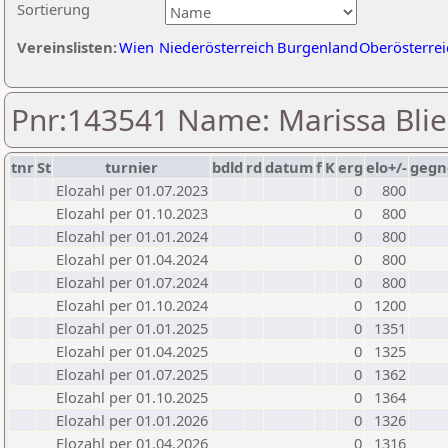
Sortierung
Vereinslisten:
Wien
Niederösterreich
Burgenland
Oberösterrei
Pnr:143541 Name: Marissa Bli
tnr
St
turnier
bdld
rd
datum
f
K
erg
elo+/-
gegn
Elozahl per 01.07.2023
0
800
Elozahl per 01.10.2023
0
800
Elozahl per 01.01.2024
0
800
Elozahl per 01.04.2024
0
800
Elozahl per 01.07.2024
0
800
Elozahl per 01.10.2024
0
1200
Elozahl per 01.01.2025
0
1351
Elozahl per 01.04.2025
0
1325
Elozahl per 01.07.2025
0
1362
Elozahl per 01.10.2025
0
1364
Elozahl per 01.01.2026
0
1326
Elozahl per 01.04.2026
0
1316