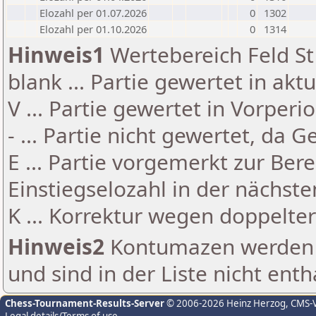
Elozahl per 01.07.2026
0
1302
Elozahl per 01.10.2026
0
1314
Hinweis1
Wertebereich Feld St 
blank ... Partie gewertet in akt
V ... Partie gewertet in Vorperi
- ... Partie nicht gewertet, da 
E ... Partie vorgemerkt zur Be
Einstiegselozahl in der nächst
K ... Korrektur wegen doppelt
Hinweis2
Kontumazen werden g
und sind in der Liste nicht enth
Chess-Tournament-Results-Server
© 2006-2026 Heinz Herzog
, CMS-