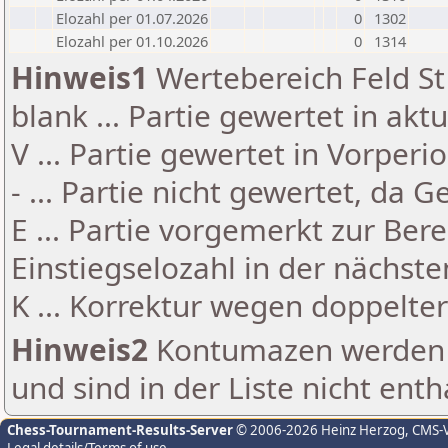
Elozahl per 01.07.2026
0
1302
Elozahl per 01.10.2026
0
1314
Hinweis1
Wertebereich Feld St 
blank ... Partie gewertet in akt
V ... Partie gewertet in Vorperi
- ... Partie nicht gewertet, da 
E ... Partie vorgemerkt zur Be
Einstiegselozahl in der nächst
K ... Korrektur wegen doppelt
Hinweis2
Kontumazen werden g
und sind in der Liste nicht enth
Chess-Tournament-Results-Server
© 2006-2026 Heinz Herzog
, CMS-