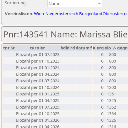
Sortierung
Vereinslisten:
Wien
Niederösterreich
Burgenland
Oberösterrei
Pnr:143541 Name: Marissa Bli
tnr
St
turnier
bdld
rd
datum
f
K
erg
elo+/-
gegn
Elozahl per 01.07.2023
0
800
Elozahl per 01.10.2023
0
800
Elozahl per 01.01.2024
0
800
Elozahl per 01.04.2024
0
800
Elozahl per 01.07.2024
0
800
Elozahl per 01.10.2024
0
1200
Elozahl per 01.01.2025
0
1351
Elozahl per 01.04.2025
0
1325
Elozahl per 01.07.2025
0
1362
Elozahl per 01.10.2025
0
1364
Elozahl per 01.01.2026
0
1326
Elozahl per 01.04.2026
0
1316