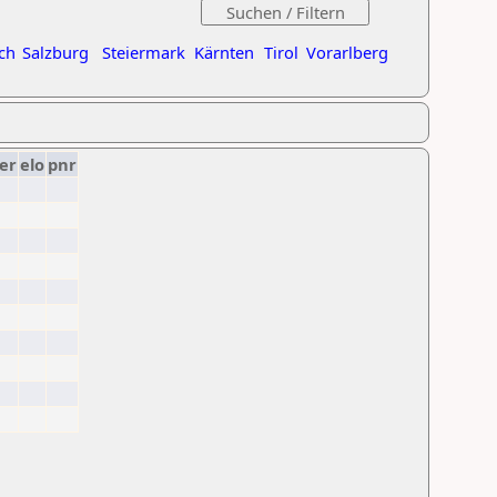
ch
Salzburg
Steiermark
Kärnten
Tirol
Vorarlberg
er
elo
pnr