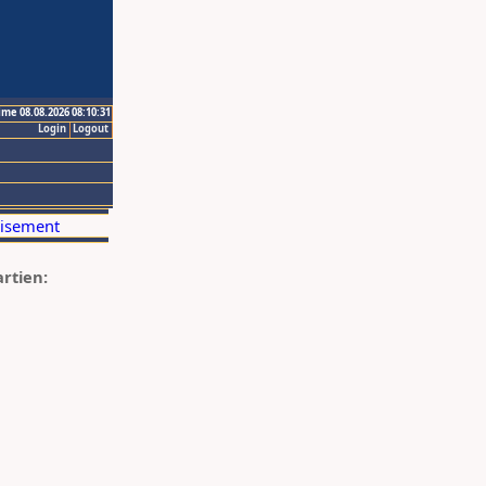
ime 08.08.2026 08:10:31
Login
Logout
artien: