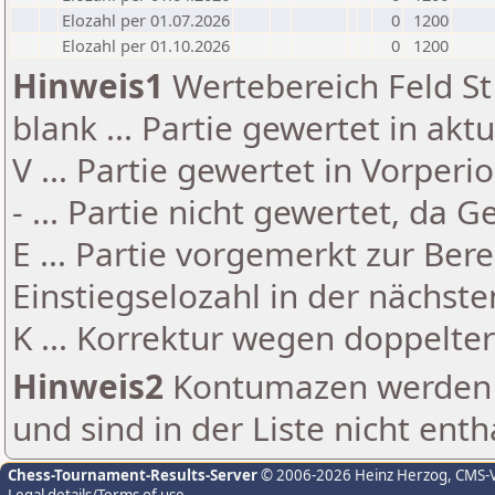
Elozahl per 01.07.2026
0
1200
Elozahl per 01.10.2026
0
1200
Hinweis1
Wertebereich Feld St 
blank ... Partie gewertet in akt
V ... Partie gewertet in Vorperi
- ... Partie nicht gewertet, da 
E ... Partie vorgemerkt zur Be
Einstiegselozahl in der nächst
K ... Korrektur wegen doppelt
Hinweis2
Kontumazen werden g
und sind in der Liste nicht enth
Chess-Tournament-Results-Server
© 2006-2026 Heinz Herzog
, CMS-