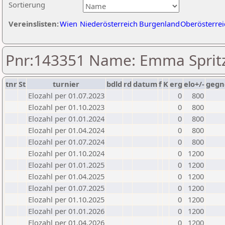
Sortierung
Vereinslisten:
Wien
Niederösterreich
Burgenland
Oberösterrei
Pnr:143351 Name: Emma Sprit
tnr
St
turnier
bdld
rd
datum
f
K
erg
elo+/-
gegn
Elozahl per 01.07.2023
0
800
Elozahl per 01.10.2023
0
800
Elozahl per 01.01.2024
0
800
Elozahl per 01.04.2024
0
800
Elozahl per 01.07.2024
0
800
Elozahl per 01.10.2024
0
1200
Elozahl per 01.01.2025
0
1200
Elozahl per 01.04.2025
0
1200
Elozahl per 01.07.2025
0
1200
Elozahl per 01.10.2025
0
1200
Elozahl per 01.01.2026
0
1200
Elozahl per 01.04.2026
0
1200