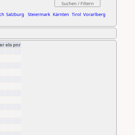
ch
Salzburg
Steiermark
Kärnten
Tirol
Vorarlberg
er
elo
pnr