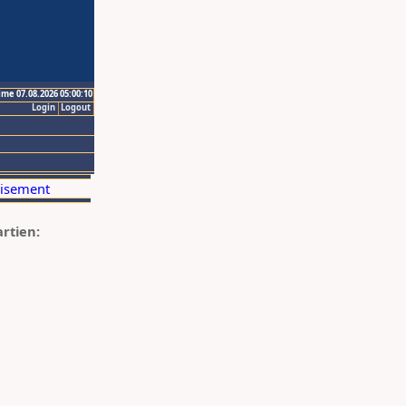
ime 07.08.2026 05:00:10
Login
Logout
artien: