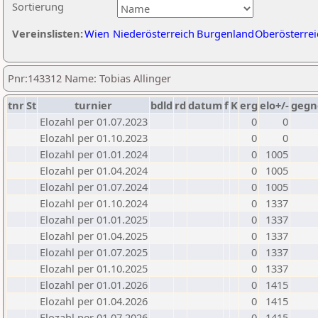
Sortierung
Vereinslisten:
Wien
Niederösterreich
Burgenland
Oberösterrei
Pnr:143312 Name: Tobias Allinger
tnr
St
turnier
bdld
rd
datum
f
K
erg
elo+/-
gegn
Elozahl per 01.07.2023
0
0
Elozahl per 01.10.2023
0
0
Elozahl per 01.01.2024
0
1005
Elozahl per 01.04.2024
0
1005
Elozahl per 01.07.2024
0
1005
Elozahl per 01.10.2024
0
1337
Elozahl per 01.01.2025
0
1337
Elozahl per 01.04.2025
0
1337
Elozahl per 01.07.2025
0
1337
Elozahl per 01.10.2025
0
1337
Elozahl per 01.01.2026
0
1415
Elozahl per 01.04.2026
0
1415
Elozahl per 01.07.2026
0
1415