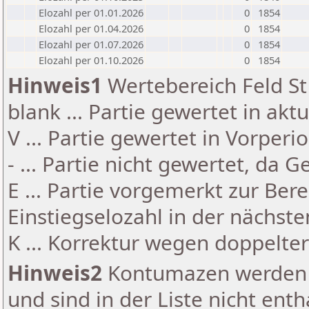
Elozahl per 01.01.2026
0
1854
Elozahl per 01.04.2026
0
1854
Elozahl per 01.07.2026
0
1854
Elozahl per 01.10.2026
0
1854
Hinweis1
Wertebereich Feld St 
blank ... Partie gewertet in akt
V ... Partie gewertet in Vorperi
- ... Partie nicht gewertet, da 
E ... Partie vorgemerkt zur Be
Einstiegselozahl in der nächst
K ... Korrektur wegen doppelt
Hinweis2
Kontumazen werden g
und sind in der Liste nicht enth