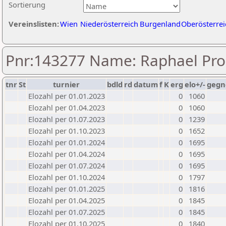
Sortierung
Vereinslisten:
Wien
Niederösterreich
Burgenland
Oberösterrei
Pnr:143277 Name: Raphael Pro
tnr
St
turnier
bdld
rd
datum
f
K
erg
elo+/-
gegn
Elozahl per 01.01.2023
0
1060
Elozahl per 01.04.2023
0
1060
Elozahl per 01.07.2023
0
1239
Elozahl per 01.10.2023
0
1652
Elozahl per 01.01.2024
0
1695
Elozahl per 01.04.2024
0
1695
Elozahl per 01.07.2024
0
1695
Elozahl per 01.10.2024
0
1797
Elozahl per 01.01.2025
0
1816
Elozahl per 01.04.2025
0
1845
Elozahl per 01.07.2025
0
1845
Elozahl per 01.10.2025
0
1840