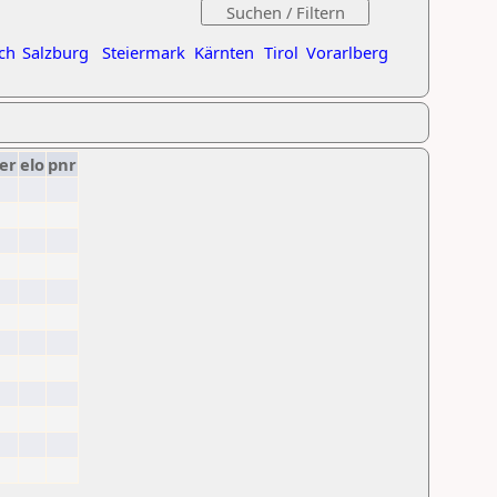
ch
Salzburg
Steiermark
Kärnten
Tirol
Vorarlberg
er
elo
pnr