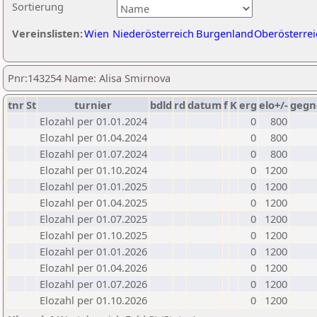
Sortierung
Vereinslisten:
Wien
Niederösterreich
Burgenland
Oberösterrei
Pnr:143254 Name: Alisa Smirnova
tnr
St
turnier
bdld
rd
datum
f
K
erg
elo+/-
gegn
Elozahl per 01.01.2024
0
800
Elozahl per 01.04.2024
0
800
Elozahl per 01.07.2024
0
800
Elozahl per 01.10.2024
0
1200
Elozahl per 01.01.2025
0
1200
Elozahl per 01.04.2025
0
1200
Elozahl per 01.07.2025
0
1200
Elozahl per 01.10.2025
0
1200
Elozahl per 01.01.2026
0
1200
Elozahl per 01.04.2026
0
1200
Elozahl per 01.07.2026
0
1200
Elozahl per 01.10.2026
0
1200