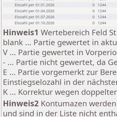
Elozahl per 01.01.2026
0
1244
Elozahl per 01.04.2026
0
1244
Elozahl per 01.07.2026
0
1244
Elozahl per 01.10.2026
0
1244
Hinweis1
Wertebereich Feld St 
blank ... Partie gewertet in akt
V ... Partie gewertet in Vorperi
- ... Partie nicht gewertet, da 
E ... Partie vorgemerkt zur Be
Einstiegselozahl in der nächst
K ... Korrektur wegen doppelt
Hinweis2
Kontumazen werden g
und sind in der Liste nicht enth