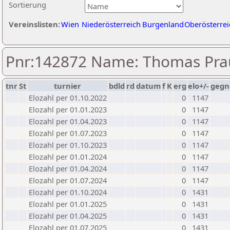
Sortierung
Vereinslisten:
Wien
Niederösterreich
Burgenland
Oberösterrei
Pnr:142872 Name: Thomas Pra
tnr
St
turnier
bdld
rd
datum
f
K
erg
elo+/-
gegn
Elozahl per 01.10.2022
0
1147
Elozahl per 01.01.2023
0
1147
Elozahl per 01.04.2023
0
1147
Elozahl per 01.07.2023
0
1147
Elozahl per 01.10.2023
0
1147
Elozahl per 01.01.2024
0
1147
Elozahl per 01.04.2024
0
1147
Elozahl per 01.07.2024
0
1147
Elozahl per 01.10.2024
0
1431
Elozahl per 01.01.2025
0
1431
Elozahl per 01.04.2025
0
1431
Elozahl per 01.07.2025
0
1431