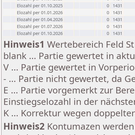
Elozahl per 01.10.2025
0
1431
Elozahl per 01.01.2026
0
1431
Elozahl per 01.04.2026
0
1431
Elozahl per 01.07.2026
0
1431
Elozahl per 01.10.2026
0
1431
Hinweis1
Wertebereich Feld St 
blank ... Partie gewertet in akt
V ... Partie gewertet in Vorperi
- ... Partie nicht gewertet, da 
E ... Partie vorgemerkt zur Be
Einstiegselozahl in der nächst
K ... Korrektur wegen doppelt
Hinweis2
Kontumazen werden g