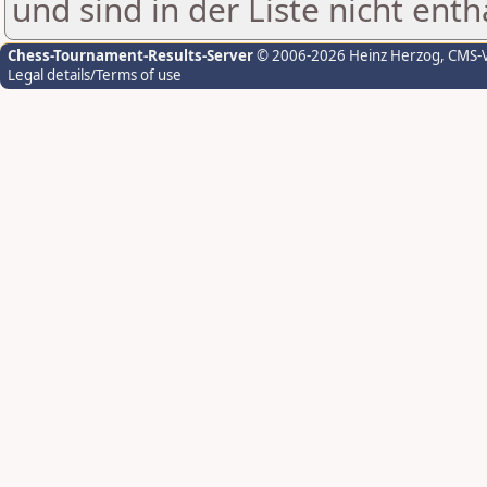
und sind in der Liste nicht enth
Chess-Tournament-Results-Server
© 2006-2026 Heinz Herzog
, CMS-
Legal details/Terms of use