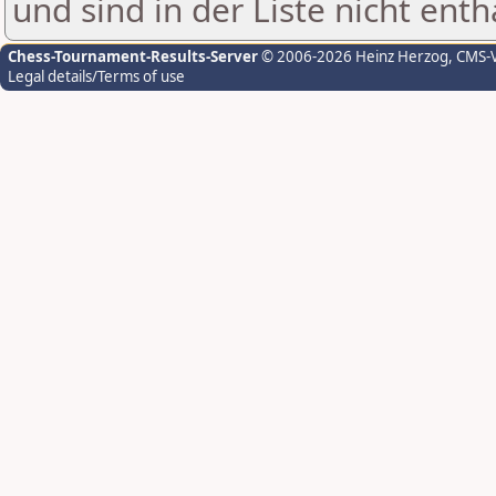
und sind in der Liste nicht enth
Chess-Tournament-Results-Server
© 2006-2026 Heinz Herzog
, CMS-
Legal details/Terms of use