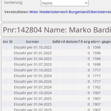
Sortierung
Vereinslisten:
Wien
Niederösterreich
Burgenland
Oberösterrei
Pnr:142804 Name: Marko Bardi
tnr
St
turnier
bdld
rd
datum
f
K
erg
elo+/-
gegn
Elozahl per 01.10.2022
0
1596
Elozahl per 01.01.2023
0
1596
Elozahl per 01.04.2023
0
1596
Elozahl per 01.07.2023
0
1698
Elozahl per 01.10.2023
0
1717
Elozahl per 01.01.2024
0
1717
Elozahl per 01.04.2024
0
1717
Elozahl per 01.07.2024
0
1762
Elozahl per 01.10.2024
0
1907
Elozahl per 01.01.2025
0
1907
Elozahl per 01.04.2025
0
1907
Elozahl per 01.07.2025
0
1907