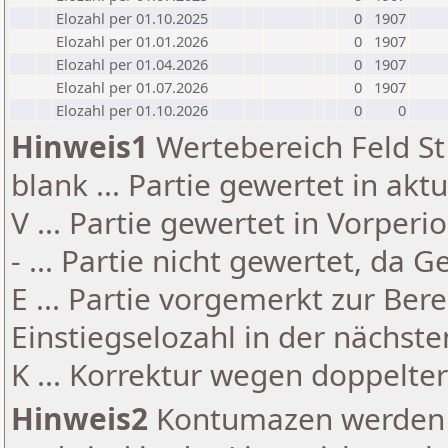
Elozahl per 01.10.2025
0
1907
Elozahl per 01.01.2026
0
1907
Elozahl per 01.04.2026
0
1907
Elozahl per 01.07.2026
0
1907
Elozahl per 01.10.2026
0
0
Hinweis1
Wertebereich Feld St 
blank ... Partie gewertet in akt
V ... Partie gewertet in Vorperi
- ... Partie nicht gewertet, da 
E ... Partie vorgemerkt zur Be
Einstiegselozahl in der nächst
K ... Korrektur wegen doppelt
Hinweis2
Kontumazen werden g