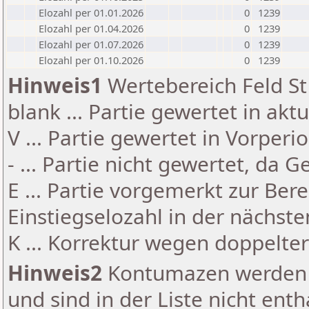
Elozahl per 01.01.2026
0
1239
Elozahl per 01.04.2026
0
1239
Elozahl per 01.07.2026
0
1239
Elozahl per 01.10.2026
0
1239
Hinweis1
Wertebereich Feld St 
blank ... Partie gewertet in akt
V ... Partie gewertet in Vorperi
- ... Partie nicht gewertet, da 
E ... Partie vorgemerkt zur Be
Einstiegselozahl in der nächst
K ... Korrektur wegen doppelt
Hinweis2
Kontumazen werden g
und sind in der Liste nicht enth