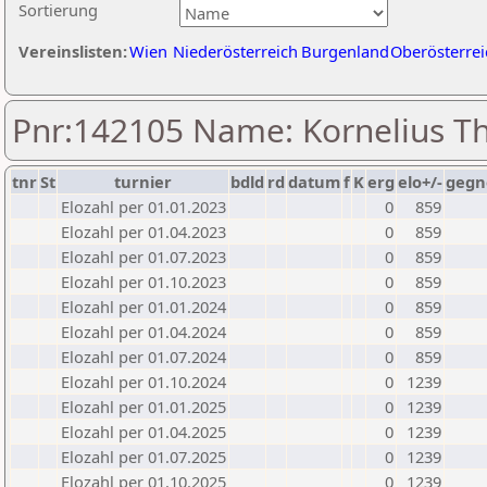
Sortierung
Vereinslisten:
Wien
Niederösterreich
Burgenland
Oberösterrei
Pnr:142105 Name: Kornelius T
tnr
St
turnier
bdld
rd
datum
f
K
erg
elo+/-
gegn
Elozahl per 01.01.2023
0
859
Elozahl per 01.04.2023
0
859
Elozahl per 01.07.2023
0
859
Elozahl per 01.10.2023
0
859
Elozahl per 01.01.2024
0
859
Elozahl per 01.04.2024
0
859
Elozahl per 01.07.2024
0
859
Elozahl per 01.10.2024
0
1239
Elozahl per 01.01.2025
0
1239
Elozahl per 01.04.2025
0
1239
Elozahl per 01.07.2025
0
1239
Elozahl per 01.10.2025
0
1239