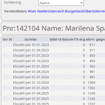
Sortierung
Vereinslisten:
Wien
Niederösterreich
Burgenland
Oberösterrei
Pnr:142104 Name: Marilena Sp
tnr
St
turnier
bdld
rd
datum
f
K
erg
elo+/-
gegn
Elozahl per 01.01.2023
0
911
Elozahl per 01.04.2023
0
911
Elozahl per 01.07.2023
0
883
Elozahl per 01.10.2023
0
883
Elozahl per 01.01.2024
0
962
Elozahl per 01.04.2024
0
981
Elozahl per 01.07.2024
0
981
Elozahl per 01.10.2024
0
1304
Elozahl per 01.01.2025
0
1302
Elozahl per 01.04.2025
0
1240
Elozahl per 01.07.2025
0
1240
Elozahl per 01.10.2025
0
1207