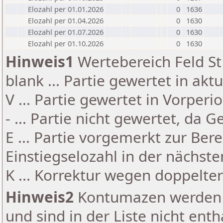
Elozahl per 01.01.2026
0
1636
Elozahl per 01.04.2026
0
1630
Elozahl per 01.07.2026
0
1630
Elozahl per 01.10.2026
0
1630
Hinweis1
Wertebereich Feld St 
blank ... Partie gewertet in akt
V ... Partie gewertet in Vorperi
- ... Partie nicht gewertet, da 
E ... Partie vorgemerkt zur Be
Einstiegselozahl in der nächst
K ... Korrektur wegen doppelt
Hinweis2
Kontumazen werden g
und sind in der Liste nicht enth